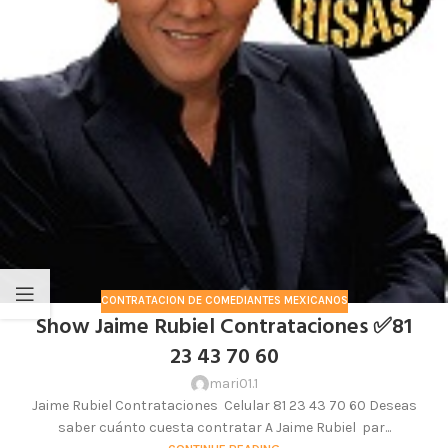
CONTRATACION DE COMEDIANTES MEXICANOS
Show Jaime Rubiel Contrataciones ✅81
23 43 70 60
mari01.1
Jaime Rubiel Contrataciones Celular 81 23 43 70 60 Deseas
saber cuánto cuesta contratar A Jaime Rubiel par...