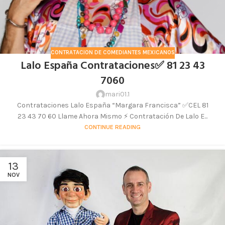
CONTRATACION DE COMEDIANTES MEXICANOS
Lalo España Contrataciones✅ 81 23 43
7060
mari01.1
Contrataciones Lalo España “Margara Francisca” ✅CEL 81
23 43 70 60 Llame Ahora Mismo ⚡ Contratación De Lalo E...
CONTINUE READING
13
NOV