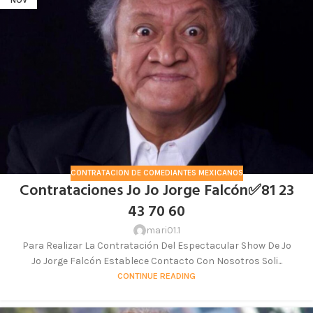
CONTRATACION DE COMEDIANTES MEXICANOS
Contrataciones Jo Jo Jorge Falcón✅81 23
43 70 60
mari01.1
Para Realizar La Contratación Del Espectacular Show De Jo
Jo Jorge Falcón Establece Contacto Con Nosotros Soli...
CONTINUE READING