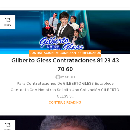
13
NOV
CONTRATACION DE COMEDIANTES MEXICANOS
Gilberto Gless Contrataciones 81 23 43
70 60
mari01.1
Para Contrataciones De GILBERTO GLESS Establece
Contacto Con Nosotros Solicita Una Cotización GILBERTO
GLESS S...
CONTINUE READING
13
NOV