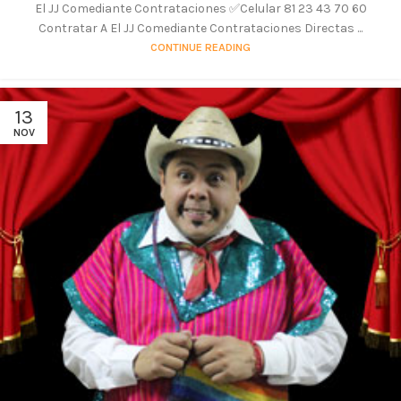
El JJ Comediante Contrataciones ✅Celular 81 23 43 70 60
Contratar A El JJ Comediante Contrataciones Directas ...
CONTINUE READING
13
NOV