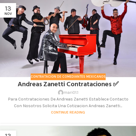
13
NOV
CONTRATACION DE COMEDIANTES MEXICANOS
Andreas Zanetti Contrataciones ✅
mari01.1
Para Contrataciones De Andreas Zanetti Establece Contacto
Con Nosotros Solicita Una Cotizacion Andreas Zanetti...
CONTINUE READING