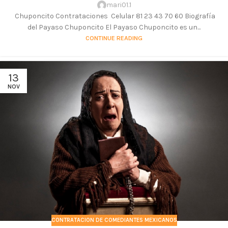
mari01.1
Chuponcito Contrataciones Celular 81 23 43 70 60 Biografía
del Payaso Chuponcito El Payaso Chuponcito es un...
CONTINUE READING
13
NOV
CONTRATACION DE COMEDIANTES MEXICANOS