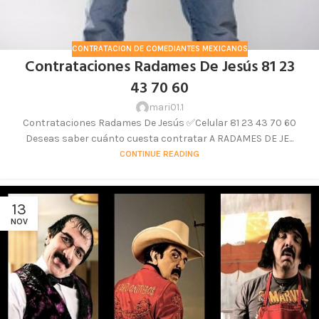
CONTRATACION DE COMEDIANTES MEXICANOS
Contrataciones Radames De Jesús 81 23
43 70 60
mari01.1
Contrataciones Radames De Jesús ✅Celular 81 23 43 70 60
Deseas saber cuánto cuesta contratar A RADAMES DE JE...
CONTINUE READING
13
NOV