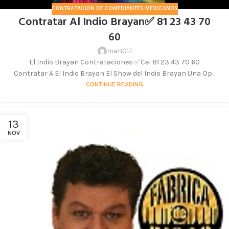
CONTRATACION DE COMEDIANTES MEXICANOS
Contratar Al Indio Brayan✅ 81 23 43 70
60
mari01.1
El Indio Brayan Contrataciones ✅Cel 81 23 43 70 60
Contratar A El Indio Brayan El Show del Indio Brayan Una Op...
CONTINUE READING
13
NOV