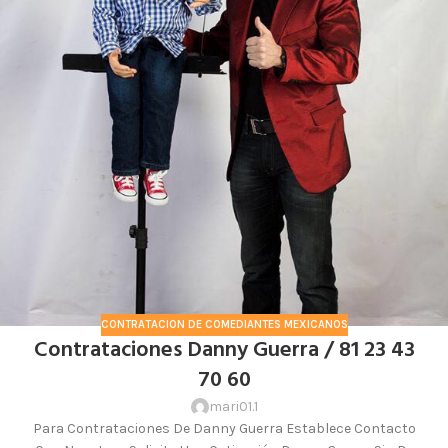
CONTRATACION DE COMEDIANTES MEXICANOS
Contrataciones Danny Guerra / 81 23 43
70 60
mari01.1
Para Contrataciones De Danny Guerra Establece Contacto