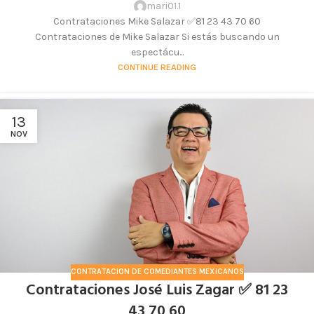
mari01.1
Contrataciones Mike Salazar ✅81 23 43 70 60
Contrataciones de Mike Salazar Si estás buscando un
espectácu...
CONTINUE READING
13
NOV
CONTRATACION DE COMEDIANTES MEXICANOS
Contrataciones José Luis Zagar ✅ 81 23
43 70 60