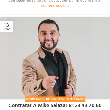
Con Nosotros Solicita Una Cotización Danny Guerra Sin D...
CONTINUE READING
13
NOV
CONTRATACION DE COMEDIANTES MEXICANOS
Contratar A Mike Salazar 81 23 43 70 60