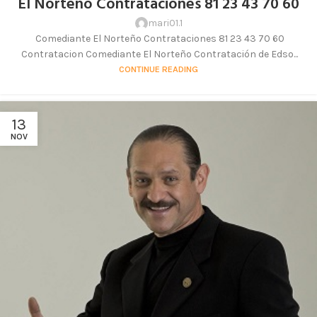
El Norteño Contrataciones 81 23 43 70 60
mari01.1
Comediante El Norteño Contrataciones 81 23 43 70 60
Contratacion Comediante El Norteño Contratación de Edso...
CONTINUE READING
13
NOV