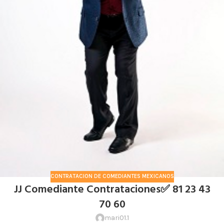
CONTRATACION DE COMEDIANTES MEXICANOS
JJ Comediante Contrataciones✅ 81 23 43
70 60
mari01.1