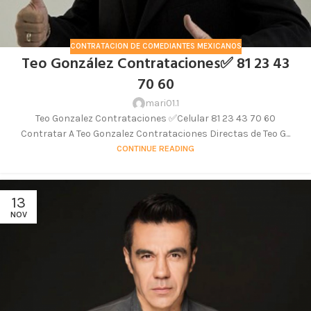
CONTRATACION DE COMEDIANTES MEXICANOS
Teo González Contrataciones✅ 81 23 43
70 60
mari01.1
Teo Gonzalez Contrataciones ✅Celular 81 23 43 70 60
Contratar A Teo Gonzalez Contrataciones Directas de Teo G...
CONTINUE READING
13
NOV