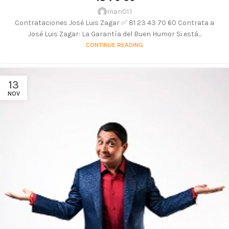
mari01.1
Contrataciones José Luis Zagar ✅ 81 23 43 70 60 Contrata a
José Luis Zagar: La Garantía del Buen Humor Si está...
CONTINUE READING
13
NOV