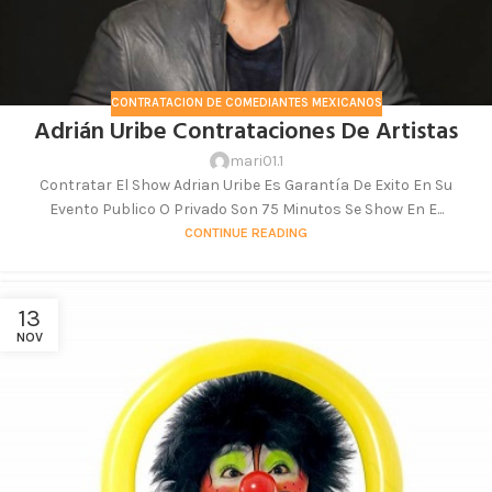
CONTRATACION DE COMEDIANTES MEXICANOS
Adrián Uribe Contrataciones De Artistas
mari01.1
Contratar El Show Adrian Uribe Es Garantía De Exito En Su
Evento Publico O Privado Son 75 Minutos Se Show En E...
CONTINUE READING
13
NOV