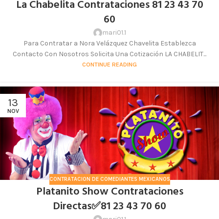
La Chabelita Contrataciones 81 23 43 70
60
mari01.1
Para Contratar a Nora Velázquez Chavelita Establezca
Contacto Con Nosotros Solicita Una Cotización LA CHABELIT...
CONTINUE READING
13
NOV
CONTRATACION DE COMEDIANTES MEXICANOS
Platanito Show Contrataciones
Directas✅81 23 43 70 60