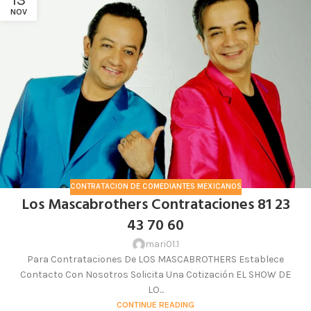
13
NOV
CONTRATACION DE COMEDIANTES MEXICANOS
Los Mascabrothers Contrataciones 81 23
43 70 60
mari01.1
Para Contrataciones De LOS MASCABROTHERS Establece
Contacto Con Nosotros Solicita Una Cotización EL SHOW DE
LO...
CONTINUE READING