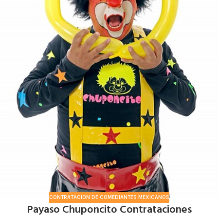
CONTRATACION DE COMEDIANTES MEXICANOS
Payaso Chuponcito Contrataciones