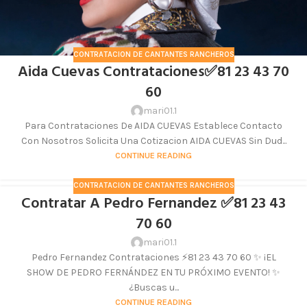
CONTRATACION DE CANTANTES RANCHEROS
Aida Cuevas Contrataciones✅81 23 43 70
60
mari01.1
Para Contrataciones De AIDA CUEVAS Establece Contacto
Con Nosotros Solicita Una Cotizacion AIDA CUEVAS Sin Dud...
CONTINUE READING
CONTRATACION DE CANTANTES RANCHEROS
Contratar A Pedro Fernandez ✅81 23 43
70 60
mari01.1
Pedro Fernandez Contrataciones ⚡81 23 43 70 60 ✨ ¡EL
SHOW DE PEDRO FERNÁNDEZ EN TU PRÓXIMO EVENTO! ✨
¿Buscas u...
CONTINUE READING