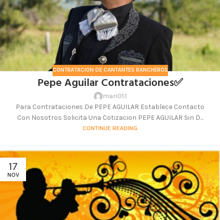
CONTRATACION DE CANTANTES RANCHEROS
Pepe Aguilar Contrataciones✅
mari01.1
Para Contrataciones De PEPE AGUILAR Establece Contacto
Con Nosotros Solicita Una Cotizacion PEPE AGUILAR Sin D...
CONTINUE READING
17
NOV