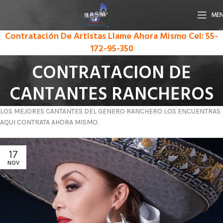
ME
Contratación De Artistas Llame Ahora Mismo
Cel: 55-
172-95-350
CONTRATACION DE
CANTANTES RANCHEROS
LOS MEJORES CANTANTES DEL GENERO RANCHERO LOS ENCUENTRAS
AQUI CONTRATA AHORA MISMO.
17
NOV