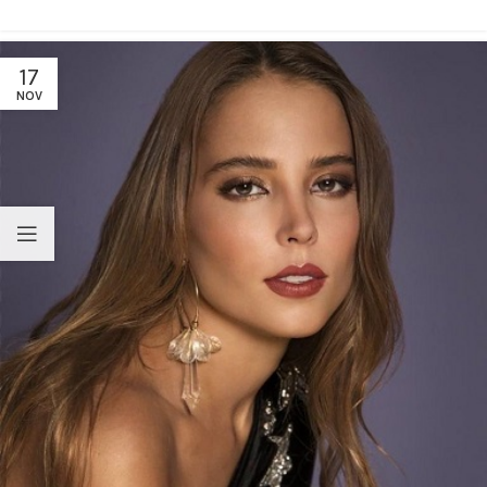
17
NOV