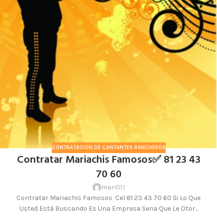
CONTRATACION DE CANTANTES RANCHEROS
Contratar Mariachis Famosos✅ 81 23 43
70 60
mari01.1
Contratar Mariachis Famosos Cel 81 23 43 70 60 Si Lo Que
Usted Está Buscando Es Una Empresa Seria Que Le Otor...