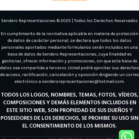
Sendero Representaciones © 2025 | Todos los Derechos Reservados
En cumplimiento de la normativa aplicable en materia de protección
de datos de carácter personal, se declara que todos los datos
personales aportados mediante formularios serán incluidos en una
base de datos de Sendero Representaciones, cuya finalidad es
gestionar, ofrecer información y promociones, sin que esta base de
datos sea compartida a terceros. Usted podrá ejercitar sus derechos
de acceso, rectificación, cancelación y oposición dirigiendo un correo
electrónico a senderorepresentaciones@hotmail.com.
TODOS LOS LOGOS, NOMBRES, TEMAS, FOTOS, VÍDEOS,
COMPOSICIONES Y DEMÁS ELEMENTOS INCLUIDOS EN
ESTE SITIO WEB, SON PROPIEDAD DE SUS DUEÑOS Y
POSEEDORES DE LOS DERECHOS, SE PROHIBE SU USO SIN
EL CONSENTIMIENTO DE LOS MISMOS.