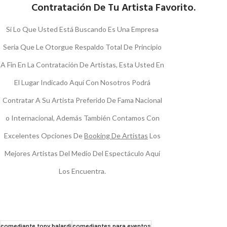
Contratación De Tu Artista Favorito.
Si Lo Que Usted Está Buscando Es Una Empresa
Seria Que Le Otorgue Respaldo Total De Principio
A Fin En La Contratación De Artistas, Esta Usted En
El Lugar Indicado Aquí Con Nosotros Podrá
Contratar A Su Artista Preferido De Fama Nacional
o Internacional, Además También Contamos Con
Excelentes Opciones De
Booking De Artistas
Los
Mejores Artistas Del Medio Del Espectáculo Aquí
Los Encuentra.
comediante tony balardi
comediantes para eventos