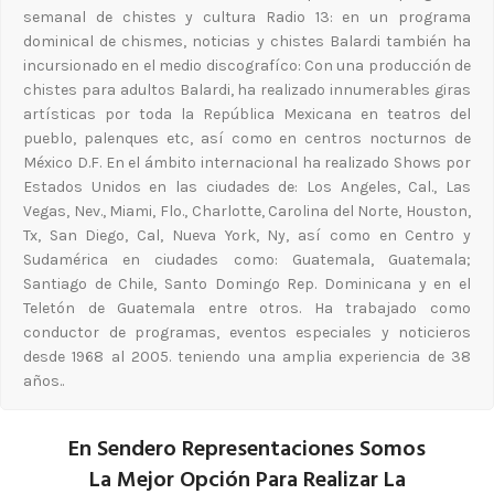
semanal de chistes y cultura Radio 13: en un programa
dominical de chismes, noticias y chistes Balardi también ha
incursionado en el medio discografíco: Con una producción de
chistes para adultos Balardi, ha realizado innumerables giras
artísticas por toda la República Mexicana en teatros del
pueblo, palenques etc, así como en centros nocturnos de
México D.F. En el ámbito internacional ha realizado Shows por
Estados Unidos en las ciudades de: Los Angeles, Cal., Las
Vegas, Nev., Miami, Flo., Charlotte, Carolina del Norte, Houston,
Tx, San Diego, Cal, Nueva York, Ny, así como en Centro y
Sudamérica en ciudades como: Guatemala, Guatemala;
Santiago de Chile, Santo Domingo Rep. Dominicana y en el
Teletón de Guatemala entre otros. Ha trabajado como
conductor de programas, eventos especiales y noticieros
desde 1968 al 2005. teniendo una amplia experiencia de 38
años..
En Sendero Representaciones Somos
La Mejor Opción Para Realizar La