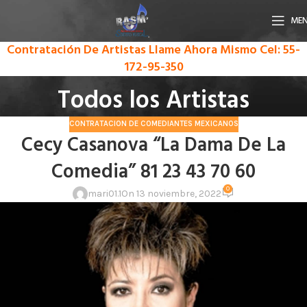
ME
Contratación De Artistas Llame Ahora Mismo
Cel: 55-
172-95-350
Todos los Artistas
CONTRATACION DE COMEDIANTES MEXICANOS
Cecy Casanova “La Dama De La
Comedia” 81 23 43 70 60
0
mari01.1
On 13 noviembre, 2022