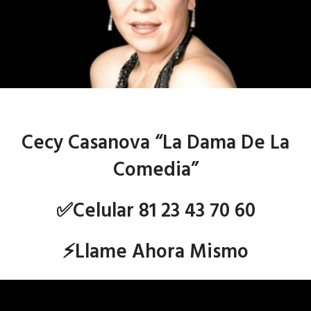
Cecy Casanova “La Dama De La
Comedia”
✅Celular 81 23 43 70 60
⚡Llame Ahora Mismo