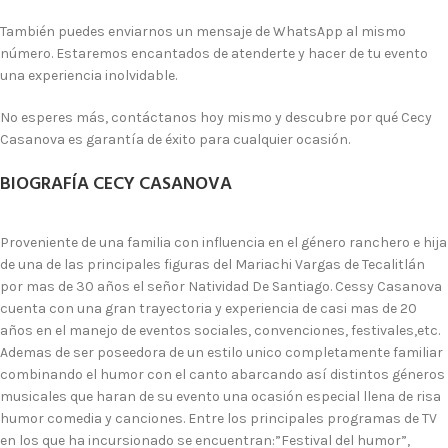
También puedes enviarnos un mensaje de WhatsApp al mismo
número. Estaremos encantados de atenderte y hacer de tu evento
una experiencia inolvidable.
No esperes más, contáctanos hoy mismo y descubre por qué Cecy
Casanova es garantía de éxito para cualquier ocasión.
BIOGRAFÍA CECY CASANOVA
Proveniente de una familia con influencia en el género ranchero e hija
de una de las principales figuras del Mariachi Vargas de Tecalitlán
por mas de 30 años el señor Natividad De Santiago. Cessy Casanova
cuenta con una gran trayectoria y experiencia de casi mas de 20
años en el manejo de eventos sociales, convenciones, festivales,etc.
Ademas de ser poseedora de un estilo unico completamente familiar
combinando el humor con el canto abarcando así distintos géneros
musicales que haran de su evento una ocasión especial llena de risa
humor comedia y canciones. Entre los principales programas de TV
en los que ha incursionado se encuentran:”Festival del humor”,