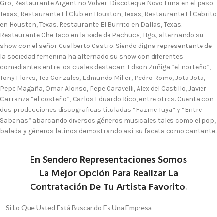
Gro, Restaurante Argentino Volver, Discoteque Novo Luna en el paso
Texas, Restaurante El Club en Houston, Texas, Restaurante El Cabrito
en Houston, Texas. Restaurante El Burrito en Dallas, Texas.
Restaurante Che Taco en la sede de Pachuca, Hgo., alternando su
show con el señor Gualberto Castro. Siendo digna representante de
la sociedad femenina ha alternado su show con diferentes
comediantes entre los cuales destacan: Edson Zuñiga “el norteño”,
Tony Flores, Teo Gonzales, Edmundo Miller, Pedro Romo, Jota Jota,
Pepe Magaña, Omar Alonso, Pepe Caravelli, Alex del Castillo, Javier
Carranza “el costeño”, Carlos Eduardo Rico, entre otros. Cuenta con
dos producciones discograficas tituladas “Hazme Tuya” y “Entre
Sabanas” abarcando diversos géneros musicales tales como el pop,
balada y géneros latinos demostrando así su faceta como cantante..
En Sendero Representaciones Somos
La Mejor Opción Para Realizar La
Contratación De Tu Artista Favorito.
Si Lo Que Usted Está Buscando Es Una Empresa