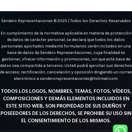
Sendero Representaciones © 2025 | Todos los Derechos Reservados
En cumplimiento de la normativa aplicable en materia de protección
de datos de carácter personal, se declara que todos los datos
personales aportados mediante formularios serán incluidos en una
base de datos de Sendero Representaciones, cuya finalidad es
gestionar, ofrecer información y promociones, sin que esta base de
datos sea compartida a terceros. Usted podrá ejercitar sus derechos
de acceso, rectificación, cancelación y oposición dirigiendo un correo
electrónico a senderorepresentaciones@hotmail.com.
TODOS LOS LOGOS, NOMBRES, TEMAS, FOTOS, VÍDEOS,
COMPOSICIONES Y DEMÁS ELEMENTOS INCLUIDOS EN
ESTE SITIO WEB, SON PROPIEDAD DE SUS DUEÑOS Y
POSEEDORES DE LOS DERECHOS, SE PROHIBE SU USO SIN
EL CONSENTIMIENTO DE LOS MISMOS.