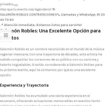
privados.
¡Haz que tu evento sea legendario! 🍻
SALOMÓN ROBLES CONTRATACIONES
📞
Llamadas y WhatsApp:
81 23
43 70 60
📍
Atención inmediata: ¡Estamos listos para servirte!
Salomón Robles: Una Excelente Opción para
Eventos
Salomón Robles es un nombre reconocido en el mundo de la música
regional mexicana. Con una trayectoria de décadas, este artista ha
sabido conquistar los corazones de su público con su carisma y
talento inigualables. Si estás considerando a Salomón Robles para
tu próximo evento, aquí te contamos por qué es una excelente
opción.
Experiencia y Trayectoria
Salomón Robles ha acumulado una vasta experiencia en el
escenario, ofreciendo actuaciones memorables en eventos tanto