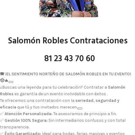
Salomón Robles Contrataciones
81 23 43 70 60
🪗 ¡EL SENTIMIENTO NORTEÑO DE SALOMÓN ROBLES EN TU EVENTO!
🤠🔥
¿Buscas una leyenda para tu celebración? Contratar a
Salomón
Robles
es garantía de un evento inolvidable con éxitos .
Te ofrecemos una contratación con la
seriedad, seguridad y
eficacia
que tú y tus invitados merecen.
✅
Atención Personalizada:
Te asesoramos de principio a fin.
✅
Gestión 100% Segura:
Sin intermediarios confusos y con total
transparencia.
✅
Éxito Garantizado:
Ideal para bodas, ferias masivas y eventos