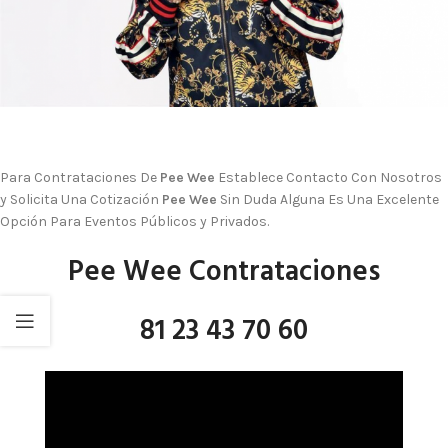
Para Contrataciones De
Pee Wee
Establece Contacto Con Nosotros
y Solicita Una Cotización
Pee Wee
Sin Duda Alguna Es Una Excelente
Opción Para Eventos Públicos y Privados.
Pee Wee Contrataciones
81 23 43 70 60