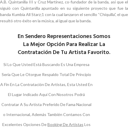
A.B. Quintanilla III y Cruz Martínez, co-fundador de la banda, así que el
siguió con Quintanilla apuntado en su siguiente proyecto que fue la
banda Kumbia All Starz;1​ con la cual lanzaron el sencillo “Chiquilla”, el que
resultó otro éxito en la música, al igual que la banda.
En Sendero Representaciones Somos
La Mejor Opción Para Realizar La
Contratación De Tu Artista Favorito.
Si Lo Que Usted Está Buscando Es Una Empresa
Seria Que Le Otorgue Respaldo Total De Principio
A Fin En La Contratación De Artistas, Esta Usted En
El Lugar Indicado Aquí Con Nosotros Podrá
Contratar A Su Artista Preferido De Fama Nacional
o Internacional, Además También Contamos Con
Excelentes Opciones De
Booking De Artistas
Los