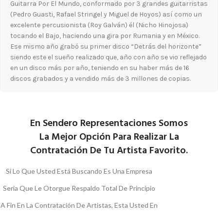
Guitarra Por El Mundo, conformado por 3 grandes guitarristas
(Pedro Guasti, Rafael Stringel y Miguel de Hoyos) así como un
excelente percusionista (Roy Galván) él (Nicho Hinojosa)
tocando el Bajo, haciendo una gira por Rumania y en México.
Ese mismo año grabó su primer disco “Detrás del horizonte”
siendo este el sueño realizado que, año con año se vio reflejado
en un disco más por año, teniendo en su haber más de 16
discos grabados y a vendido más de 3 millones de copias.
En Sendero Representaciones Somos
La Mejor Opción Para Realizar La
Contratación De Tu Artista Favorito.
Si Lo Que Usted Está Buscando Es Una Empresa
Seria Que Le Otorgue Respaldo Total De Principio
A Fin En La Contratación De Artistas, Esta Usted En