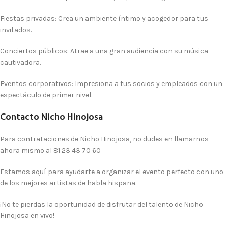
Fiestas privadas
: Crea un ambiente íntimo y acogedor para tus
invitados.
Conciertos públicos
: Atrae a una gran audiencia con su música
cautivadora.
Eventos corporativos
: Impresiona a tus socios y empleados con un
espectáculo de primer nivel.
Contacto Nicho Hinojosa
Para contrataciones de Nicho Hinojosa, no dudes en llamarnos
ahora mismo al
81 23 43 70 60
Estamos aquí para ayudarte a organizar el evento perfecto con uno
de los mejores artistas de habla hispana.
¡No te pierdas la oportunidad de disfrutar del talento de Nicho
Hinojosa en vivo!