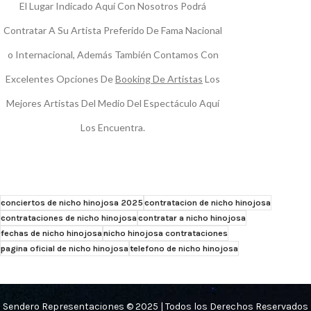
El Lugar Indicado Aquí Con Nosotros Podrá
Contratar A Su Artista Preferido De Fama Nacional
o Internacional, Además También Contamos Con
Excelentes Opciones De
Booking De Artistas
Los
Mejores Artistas Del Medio Del Espectáculo Aquí
Los Encuentra.
conciertos de nicho hinojosa 2025
contratacion de nicho hinojosa
contrataciones de nicho hinojosa
contratar a nicho hinojosa
fechas de nicho hinojosa
nicho hinojosa contrataciones
pagina oficial de nicho hinojosa
telefono de nicho hinojosa
Sendero Representaciones © 2025 | Todos los Derechos Reservados