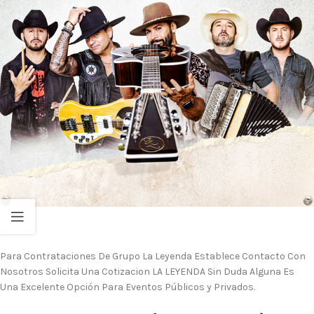
Para Contrataciones De Grupo La Leyenda Establece Contacto Con
Nosotros Solicita Una Cotizacion LA LEYENDA Sin Duda Alguna Es
Una Excelente Opción Para Eventos Públicos y Privados.