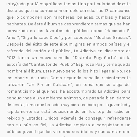
integrado por 12 magníficos temas. Una particularidad de este
disco es que no contiene ni un solo corrido. Las 12 canciones
que lo componen son rancheras, baladas, cumbias y hasta
bachatas. De éste álbum se desprendieron temas que se han
convertido en los favoritos del público como “Haciendo El
Amor”, “Si ya lo sabe Dios” y por supuesto “Muchas Gracias”.
Después del éxito de éste álbum, giras en ambos países y el
refrendo del cariño del público, La Adictiva en diciembre de
2013 lanza un nuevo sencillo: “Disfrute Engañarte”, de la
autoría del “Cantautor del Pueblo” Espinoza Paz y tema que da
nombre al álbum. Este nuevo sencillo los hizo llegar al No. 1 de
los charts de radio. Como segundo sencillo recientemente
lanzaron “Un Fin en Culiacán”, en tema que se aleja del
romanticismo al que nos ha acostumbrado La Adictiva para
conducirnos a un ambiente animoso, de pasarla bien, tiempo
de fiesta, tema que ha sido muy bien recibido por la juventud y
rápidamente se está posicionando en los top de radio en
México y Estados Unidos. Además de conseguir refrendarse
con su público fiel, La Adictiva empieza a conquistar a un
público juvenil que los ve como sus ídolos y que cantan con