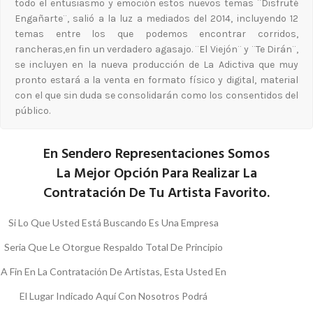
todo el entusiasmo y emoción estos nuevos temas ¨Disfruté
Engañarte¨, salió a la luz a mediados del 2014, incluyendo 12
temas entre los que podemos encontrar corridos,
rancheras,en fin un verdadero agasajo. ¨El Viejón¨ y ¨Te Dirán¨,
se incluyen en la nueva producción de La Adictiva que muy
pronto estará a la venta en formato físico y digital, material
con el que sin duda se consolidarán como los consentidos del
público.
En Sendero Representaciones Somos
La Mejor Opción Para Realizar La
Contratación De Tu Artista Favorito.
Si Lo Que Usted Está Buscando Es Una Empresa
Seria Que Le Otorgue Respaldo Total De Principio
A Fin En La Contratación De Artistas, Esta Usted En
El Lugar Indicado Aquí Con Nosotros Podrá