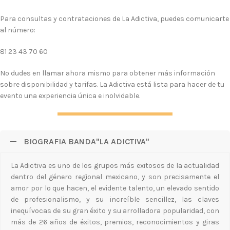
Para consultas y contrataciones de La Adictiva, puedes comunicarte
al número:
81 23 43 70 60
No dudes en llamar ahora mismo para obtener más información
sobre disponibilidad y tarifas. La Adictiva está lista para hacer de tu
evento una experiencia única e inolvidable.
BIOGRAFIA BANDA"LA ADICTIVA"
La Adictiva es uno de los grupos más exitosos de la actualidad
dentro del género regional mexicano, y son precisamente el
amor por lo que hacen, el evidente talento, un elevado sentido
de profesionalismo, y su increíble sencillez, las claves
inequívocas de su gran éxito y su arrolladora popularidad, con
más de 26 años de éxitos, premios, reconocimientos y giras