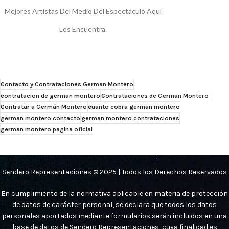
Mejores Artistas Del Medio Del Espectáculo Aquí
Los Encuentra.
Contacto y Contrataciones German Montero
contratacion de german montero
Contrataciones de German Montero
Contratar a Germán Montero
cuanto cobra german montero
german montero contacto
german montero contrataciones
german montero pagina oficial
Sendero Representaciones © 2025 | Todos los Derechos Reservados
En cumplimiento de la normativa aplicable en materia de protección
de datos de carácter personal, se declara que todos los datos
personales aportados mediante formularios serán incluidos en una
base de datos de Sendero Representaciones, cuya finalidad es