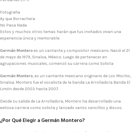
Fotografia
Ay que Borrachera
No Pasa Nada
Estos y muchos otros temas harán que tus invitados vivan una
experiencia única y memorable.
Germán Montero
es un cantante y compositor mexicano. Nació el 21
de mayo de 1979, Sinaloa, México. Luego de pertenecer en
agrupaciones musicales, comenzó su carrera como Solista
Germán Montero
, es un cantante mexicano originario de Los Mochis,
Sinaloa. Montero fue el vocalista de la banda
La Arrolladora Banda El
Limón
desde 2003 hasta 2007.
Desde su salida de
La Arrolladora
, Montero ha desarrollado una
exitosa carrera como solista y lanzado varios sencillos y discos.
¿Por Qué Elegir a Germán Montero?