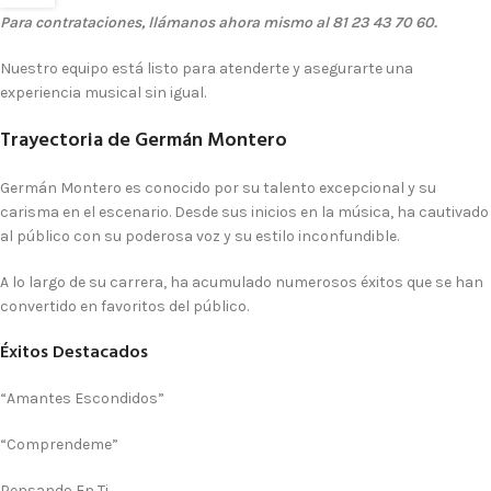
Para contrataciones, llámanos ahora mismo al
81 23 43 70 60
.
Nuestro equipo está listo para atenderte y asegurarte una
experiencia musical sin igual.
Trayectoria de Germán Montero
Germán Montero es conocido por su talento excepcional y su
carisma en el escenario. Desde sus inicios en la música, ha cautivado
al público con su poderosa voz y su estilo inconfundible.
A lo largo de su carrera, ha acumulado numerosos éxitos que se han
convertido en favoritos del público.
Éxitos Destacados
“Amantes Escondidos”
“Comprendeme”
Pensando En Ti