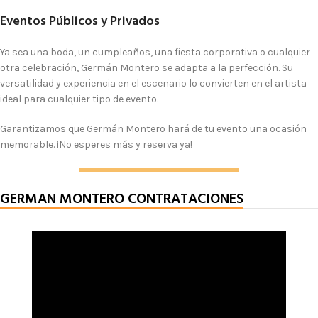
Eventos Públicos y Privados
Ya sea una boda, un cumpleaños, una fiesta corporativa o cualquier
otra celebración, Germán Montero se adapta a la perfección. Su
versatilidad y experiencia en el escenario lo convierten en el artista
ideal para cualquier tipo de evento.
Garantizamos que Germán Montero hará de tu evento una ocasión
memorable. ¡No esperes más y reserva ya!
GERMAN MONTERO CONTRATACIONES