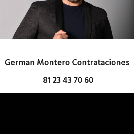
German Montero Contrataciones
81 23 43 70 60