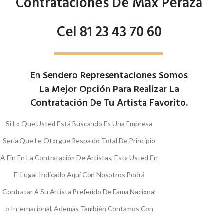
Contrataciones De Max Peraza
Cel 81 23 43 70 60
En Sendero Representaciones Somos
La Mejor Opción Para Realizar La
Contratación De Tu Artista Favorito.
Si Lo Que Usted Está Buscando Es Una Empresa
Seria Que Le Otorgue Respaldo Total De Principio
A Fin En La Contratación De Artistas, Esta Usted En
El Lugar Indicado Aquí Con Nosotros Podrá
Contratar A Su Artista Preferido De Fama Nacional
o Internacional, Además También Contamos Con