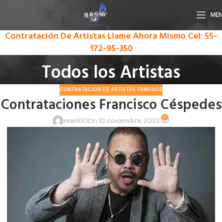
ME
Contratación De Artistas Llame Ahora Mismo
Cel: 55-
172-95-350
Todos los Artistas
CONTRATACION DE ARTISTAS FAMOSOS
Contrataciones Francisco Céspedes
0
mari01.1
On 10 noviembre, 2022