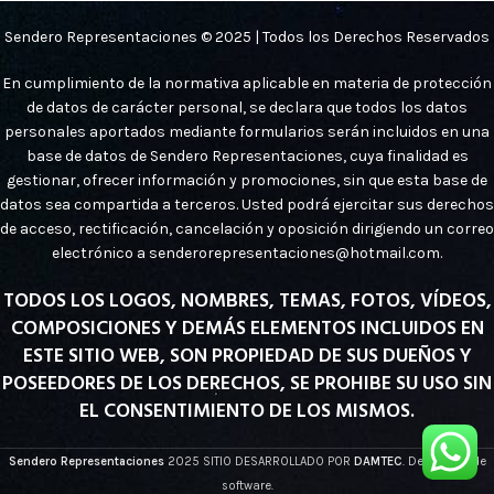
Sendero Representaciones © 2025 | Todos los Derechos Reservados
En cumplimiento de la normativa aplicable en materia de protección
de datos de carácter personal, se declara que todos los datos
personales aportados mediante formularios serán incluidos en una
base de datos de Sendero Representaciones, cuya finalidad es
gestionar, ofrecer información y promociones, sin que esta base de
datos sea compartida a terceros. Usted podrá ejercitar sus derechos
de acceso, rectificación, cancelación y oposición dirigiendo un correo
electrónico a senderorepresentaciones@hotmail.com.
TODOS LOS LOGOS, NOMBRES, TEMAS, FOTOS, VÍDEOS,
COMPOSICIONES Y DEMÁS ELEMENTOS INCLUIDOS EN
ESTE SITIO WEB, SON PROPIEDAD DE SUS DUEÑOS Y
POSEEDORES DE LOS DERECHOS, SE PROHIBE SU USO SIN
EL CONSENTIMIENTO DE LOS MISMOS.
Sendero Representaciones
2025 SITIO DESARROLLADO POR
DAMTEC
. Desarrollo de
software.