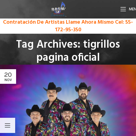
ME
Contratación De Artistas Llame Ahora Mismo
Cel: 55-
172-95-350
Tag Archives: tigrillos
pagina oficial
20
NOV