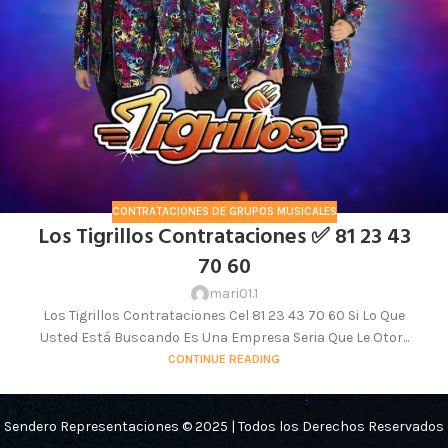
CONTRATACIONES DE GRUPOS MUSICALES
Los Tigrillos Contrataciones ✅ 81 23 43
70 60
mari01.1
Los Tigrillos Contrataciones Cel 81 23 43 70 60 Si Lo Que
Usted Está Buscando Es Una Empresa Seria Que Le Otor...
CONTINUE READING
Sendero Representaciones © 2025 | Todos los Derechos Reservados