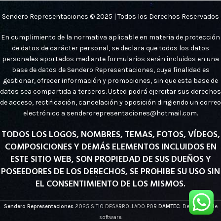
Sendero Representaciones © 2025 | Todos los Derechos Reservados
En cumplimiento de la normativa aplicable en materia de protección
de datos de carácter personal, se declara que todos los datos
personales aportados mediante formularios serán incluidos en una
base de datos de Sendero Representaciones, cuya finalidad es
gestionar, ofrecer información y promociones, sin que esta base de
datos sea compartida a terceros. Usted podrá ejercitar sus derechos
de acceso, rectificación, cancelación y oposición dirigiendo un correo
electrónico a senderorepresentaciones@hotmail.com.
TODOS LOS LOGOS, NOMBRES, TEMAS, FOTOS, VÍDEOS,
COMPOSICIONES Y DEMÁS ELEMENTOS INCLUIDOS EN
ESTE SITIO WEB, SON PROPIEDAD DE SUS DUEÑOS Y
POSEEDORES DE LOS DERECHOS, SE PROHIBE SU USO SIN
EL CONSENTIMIENTO DE LOS MISMOS.
Sendero Representaciones
2025 SITIO DESARROLLADO POR
DAMTEC
. Desarrollo de
software.