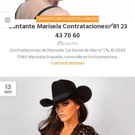
CONTRATACION DE ARTISTAS FAMOSOS
Cantante Marisela Contrataciones✅81 23
43 70 60
mari01.1
Contrataciones de Marisela "La Dama de Hierro" | 📞 81 2343
7060 Marisela Esqueda, conocida artísticamente e...
CONTINUE READING
13
NOV