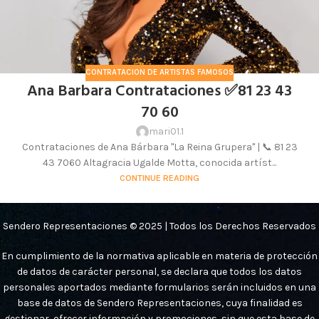
CONTRATACION DE ARTISTAS FAMOSOS
Ana Barbara Contrataciones ✅81 23 43
70 60
mari01.1
Contrataciones de Ana Bárbara "La Reina Grupera" | 📞 81 23
43 7060 Altagracia Ugalde Motta, conocida artíst...
CONTINUE READING
Sendero Representaciones © 2025 | Todos los Derechos Reservados
En cumplimiento de la normativa aplicable en materia de protección
de datos de carácter personal, se declara que todos los datos
personales aportados mediante formularios serán incluidos en una
base de datos de Sendero Representaciones, cuya finalidad es
gestionar, ofrecer información y promociones, sin que esta base de