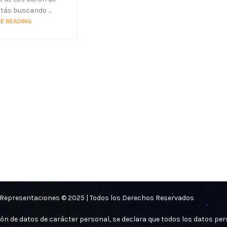
tás buscando ...
E READING
Representaciones © 2025 | Todos los Derechos Reservados
ión de datos de carácter personal, se declara que todos los datos p