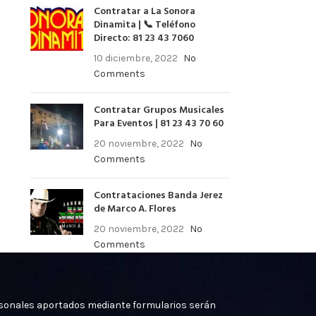
Contratar a La Sonora
Dinamita | 📞 Teléfono
Directo: 81 23 43 7060
10 diciembre, 2022
No
Comments
Contratar Grupos Musicales
Para Eventos | 81 23 43 70 60
20 noviembre, 2022
No
Comments
Contrataciones Banda Jerez
de Marco A. Flores
20 noviembre, 2022
No
Comments
ersonales aportados mediante formularios serán