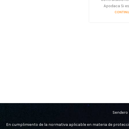
Apodaca Si es
CONTINU
Sendero 
En cumplimiento de la normativa aplicable en materia de protecc