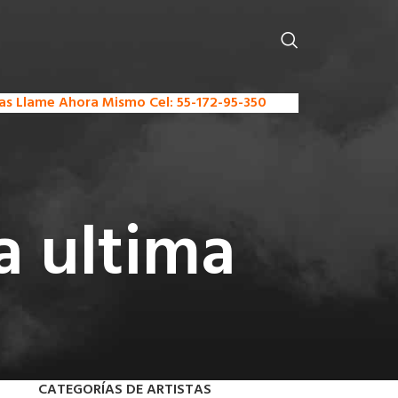
stas Llame Ahora Mismo Cel: 55-172-95-350
a ultima
CATEGORÍAS DE ARTISTAS