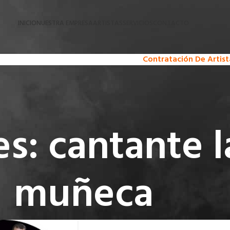
INICIO
NUESTRA EMPRESA
ARTISTAS
SERVICIOS
CONTACTO
Contratación De Arti
s: cantante l
muñeca