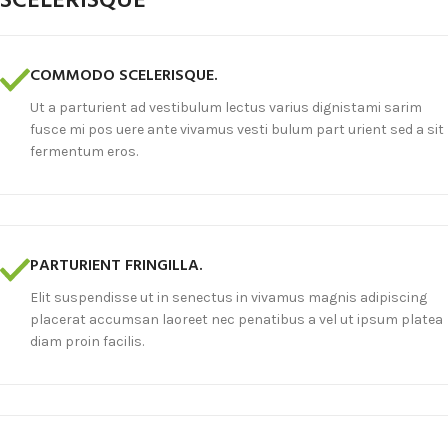
SCELERISQUE
COMMODO SCELERISQUE.
Ut a parturient ad vestibulum lectus varius dignistami sarim
fusce mi pos uere ante vivamus vesti bulum part urient sed a sit
fermentum eros.
PARTURIENT FRINGILLA.
Elit suspendisse ut in senectus in vivamus magnis adipiscing
placerat accumsan laoreet nec penatibus a vel ut ipsum platea
diam proin facilis.